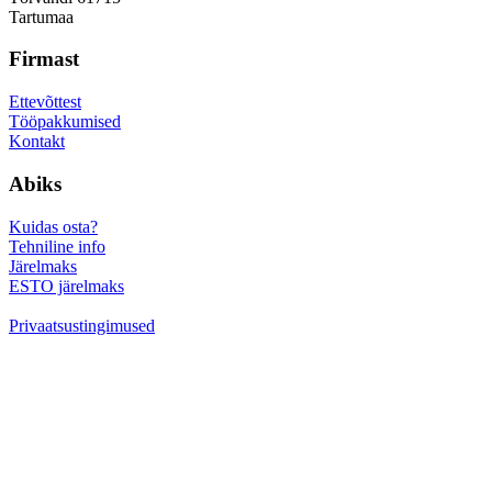
Tartumaa
Firmast
Ettevõttest
Tööpakkumised
Kontakt
Abiks
Kuidas osta?
Tehniline info
Järelmaks
ESTO järelmaks
Privaatsustingimused