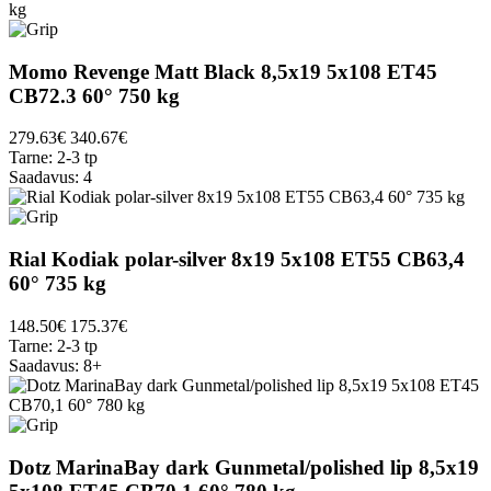
Momo Revenge Matt Black 8,5x19 5x108 ET45
CB72.3 60° 750 kg
279.63€
340.67€
Tarne: 2-3 tp
Saadavus: 4
Rial Kodiak polar-silver 8x19 5x108 ET55 CB63,4
60° 735 kg
148.50€
175.37€
Tarne: 2-3 tp
Saadavus: 8+
Dotz MarinaBay dark Gunmetal/polished lip 8,5x19