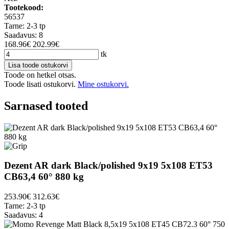
Tootekood:
56537
Tarne: 2-3 tp
Saadavus: 8
168.96€
202.99€
tk
Lisa toode ostukorvi
Toode on hetkel otsas.
Toode lisati ostukorvi.
Mine ostukorvi.
Sarnased tooted
Dezent AR dark Black/polished 9x19 5x108 ET53
CB63,4 60° 880 kg
253.90€
312.63€
Tarne: 2-3 tp
Saadavus: 4